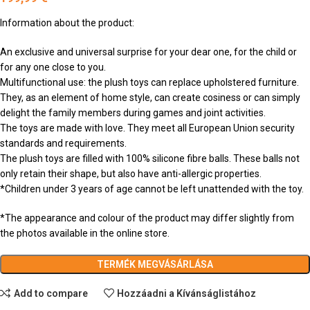
Information about the product:
An exclusive and universal surprise for your dear one, for the child or
for any one close to you.
Multifunctional use: the plush toys can replace upholstered furniture.
They, as an element of home style, can create cosiness or can simply
delight the family members during games and joint activities.
The toys are made with love. They meet all European Union security
standards and requirements.
The plush toys are filled with 100% silicone fibre balls. These balls not
only retain their shape, but also have anti-allergic properties.
*Children under 3 years of age cannot be left unattended with the toy.
*The appearance and colour of the product may differ slightly from
the photos available in the online store.
TERMÉK MEGVÁSÁRLÁSA
Add to compare
Hozzáadni a Kívánságlistához