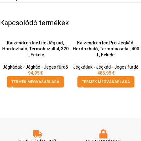
Kapcsolódó termékek
Kaizendren Ice Lite Jégkád,
Kaizendren Ice Pro Jégkád,
Hordozható, Termohuzattal, 320
Hordozható, Termohuzattal, 400
L, Fekete
L, Fekete
Jégkádak - Jégkád - Jeges fürdő
Jégkádak - Jégkád - Jeges fürdő
94,95
€
485,95
€
TERMÉK MEGVÁSÁRLÁSA
TERMÉK MEGVÁSÁRLÁSA