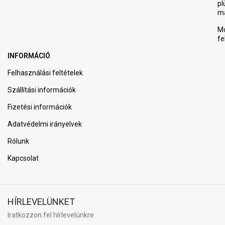
pl
m
Mo
fe
INFORMÁCIÓ
Felhasználási feltételek
Szállítási információk
Fizetési információk
Adatvédelmi irányelvek
Rólunk
Kapcsolat
HÍRLEVELÜNKET
Iratkozzon fel hírlevelünkre