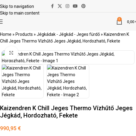
Skip to navigation
Skip to main content
0
0,00
Home
»
Products
»
Jégkádak - Jégkád - Jeges fürdő
»
Kaizendren K
Chill Jeges Thermo Vízhűtő Jeges Jégkád, Hordozható, Fekete
kattints a kinagyításhoz
Kaizendren K Chill Jeges Thermo Vízhűtő Jeges
Jégkád, Hordozható, Fekete
990,95
€